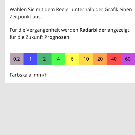
Wählen Sie mit dem Regler unterhalb der Grafik einen
Zeitpunkt aus.
Für die Vergangenheit werden
Radarbilder
angezeigt,
für die Zukunft
Prognosen
.
0.2
1
2
4
6
10
20
40
60
Farbskala: mm/h