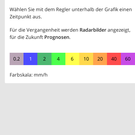
Wählen Sie mit dem Regler unterhalb der Grafik einen
Zeitpunkt aus.
Für die Vergangenheit werden
Radarbilder
angezeigt,
für die Zukunft
Prognosen
.
0.2
1
2
4
6
10
20
40
60
Farbskala: mm/h