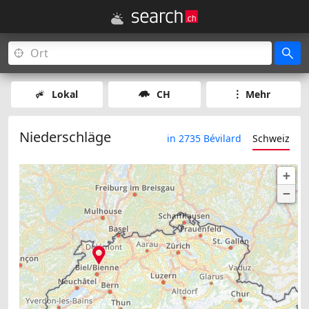
Lokal
CH
Mehr
Niederschläge
in 2735 Bévilard
Schweiz
+
−