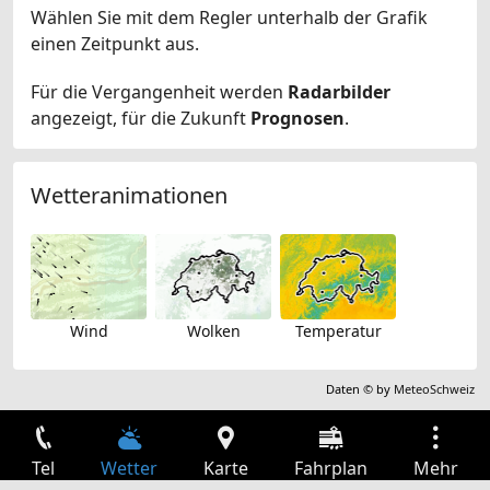
Wählen Sie mit dem Regler unterhalb der Grafik
einen Zeitpunkt aus.
Für die Vergangenheit werden
Radarbilder
angezeigt, für die Zukunft
Prognosen
.
Wetteranimationen
Wind
Wolken
Temperatur
Daten © by
MeteoSchweiz
Tel
Wetter
Karte
Fahrplan
Mehr