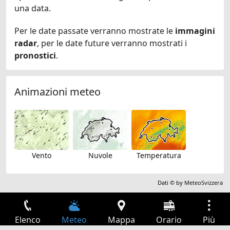
una data.
Per le date passate verranno mostrate le
immagini
radar
, per le date future verranno mostrati i
pronostici
.
Animazioni meteo
Vento
Nuvole
Temperatura
Dati © by
MeteoSvizzera
Elenco
Meteo
Mappa
Orario
Più