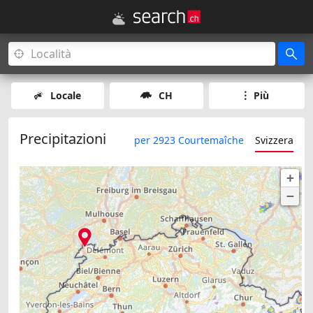
Locale
CH
Più
Precipitazioni
per 2923 Courtemaîche
Svizzera
+
−