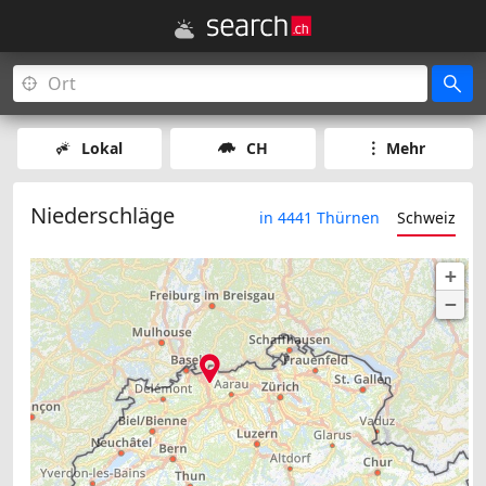
Lokal
CH
Mehr
Niederschläge
in 4441 Thürnen
Schweiz
+
−