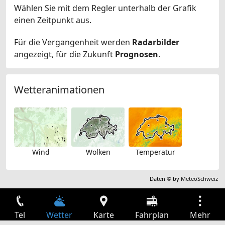
Wählen Sie mit dem Regler unterhalb der Grafik
einen Zeitpunkt aus.
Für die Vergangenheit werden
Radarbilder
angezeigt, für die Zukunft
Prognosen
.
Wetteranimationen
Wind
Wolken
Temperatur
Daten © by
MeteoSchweiz
Tel
Wetter
Karte
Fahrplan
Mehr