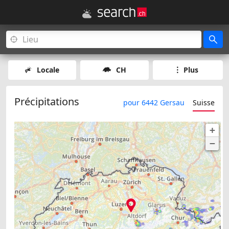
Locale
CH
Plus
Précipitations
pour 6442 Gersau
Suisse
+
−