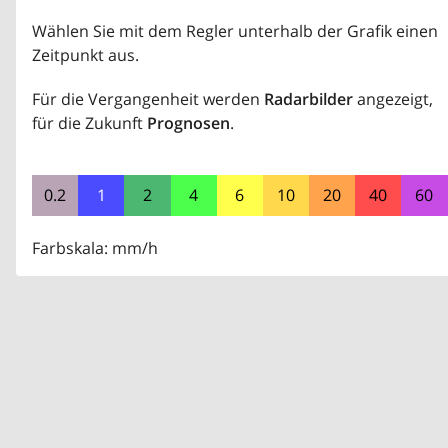
Wählen Sie mit dem Regler unterhalb der Grafik einen
Zeitpunkt aus.
Für die Vergangenheit werden
Radarbilder
angezeigt,
für die Zukunft
Prognosen
.
0.2
1
2
4
6
10
20
40
60
Farbskala: mm/h