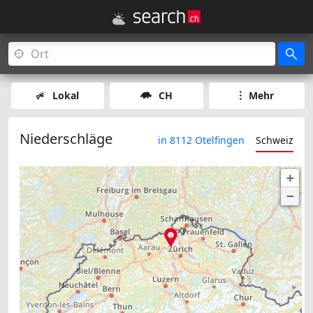
Lokal
CH
Mehr
Niederschläge
in 8112 Otelfingen
Schweiz
+
−