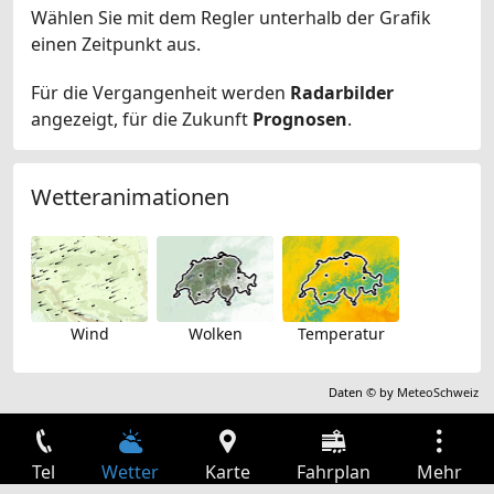
Wählen Sie mit dem Regler unterhalb der Grafik
einen Zeitpunkt aus.
Für die Vergangenheit werden
Radarbilder
angezeigt, für die Zukunft
Prognosen
.
Wetteranimationen
Wind
Wolken
Temperatur
Daten © by
MeteoSchweiz
Tel
Wetter
Karte
Fahrplan
Mehr