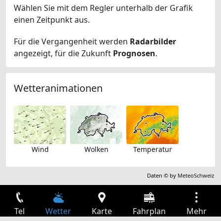
Wählen Sie mit dem Regler unterhalb der Grafik
einen Zeitpunkt aus.
Für die Vergangenheit werden
Radarbilder
angezeigt, für die Zukunft
Prognosen
.
Wetteranimationen
Wind
Wolken
Temperatur
Daten © by
MeteoSchweiz
Tel
Wetter
Karte
Fahrplan
Mehr