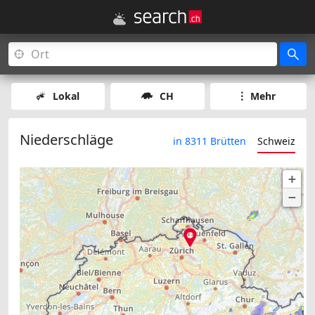
Lokal
CH
Mehr
Niederschläge
in 8311 Brütten
Schweiz
+
−