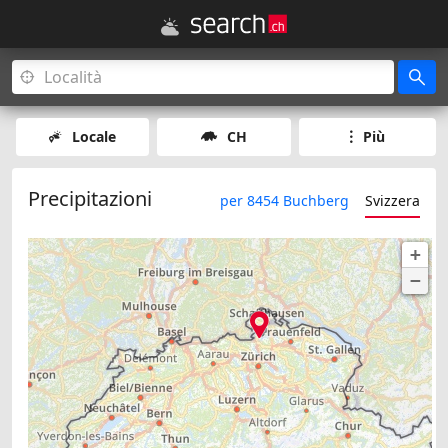
Locale
CH
Più
Precipitazioni
per 8454 Buchberg
Svizzera
+
−