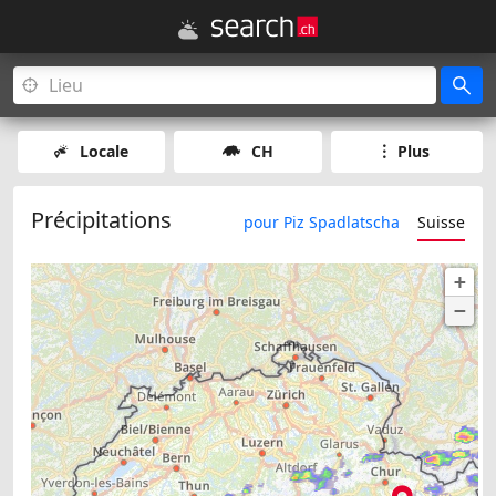
Locale
CH
Plus
Précipitations
pour Piz Spadlatscha
Suisse
+
−