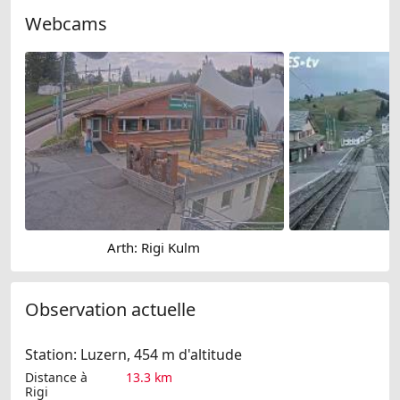
Webcams
Arth: Rigi Kulm
Observation actuelle
Station: Luzern, 454 m d'altitude
Distance à
13.3 km
Rigi