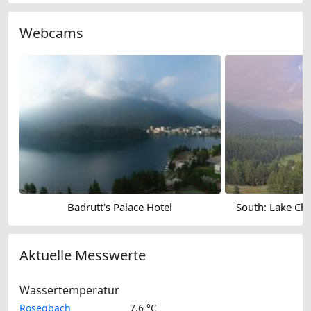
Webcams
Badrutt's Palace Hotel
South: Lake Cha
Aktuelle Messwerte
Wassertemperatur
Rosegbach
7.6 °C