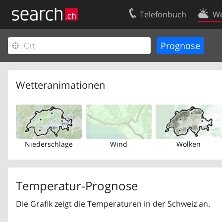
Telefonbuch
We
Ihr Eintrag
Kontakt
Kundencenter Geschäftskunden
Nutzungsbed
Impressum
Datenschutze
Wetteranimationen
Niederschläge
Wind
Wolken
Temperatur-Prognose
Die Grafik zeigt die Temperaturen in der Schweiz an.