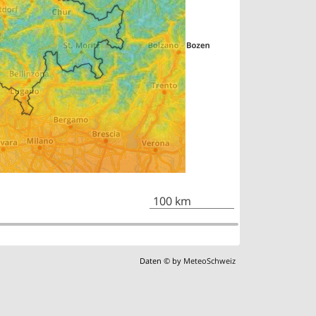
100 km
Daten © by
MeteoSchweiz