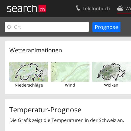
Telefonbuch
We
Ihr Eintrag
Kontakt
Kundencenter Geschäftskunden
Nutzungsbed
Impressum
Datenschutze
Wetteranimationen
Niederschläge
Wind
Wolken
Temperatur-Prognose
Die Grafik zeigt die Temperaturen in der Schweiz an.