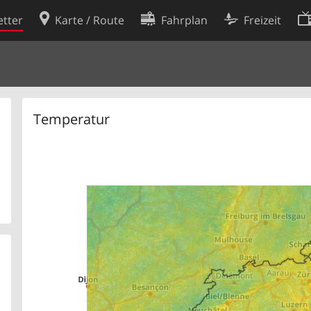
tter
Karte / Route
Fahrplan
Freizeit
Cookie-Richtlinie
ingungen
Cookie-Einstellungen
rklärung
Entwickler
Temperatur