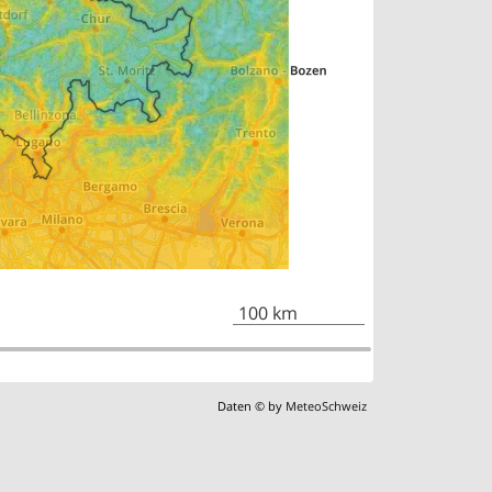
100 km
Daten © by
MeteoSchweiz