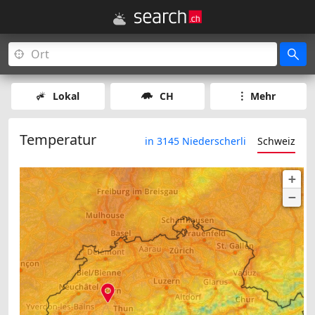
Lokal
CH
Mehr
Temperatur
in 3145 Niederscherli
Schweiz
+
−