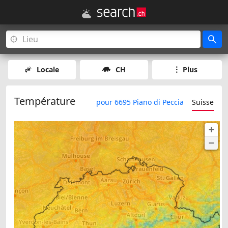
Locale
CH
Plus
Température
pour 6695 Piano di Peccia
Suisse
+
−