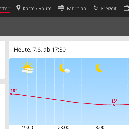
tter
Karte / Route
Fahrplan
Freizeit
Cookie-Richtlinie
ingungen
Cookie-Einstellungen
rklärung
Entwickler
Heute, 7.8. ab 17:30