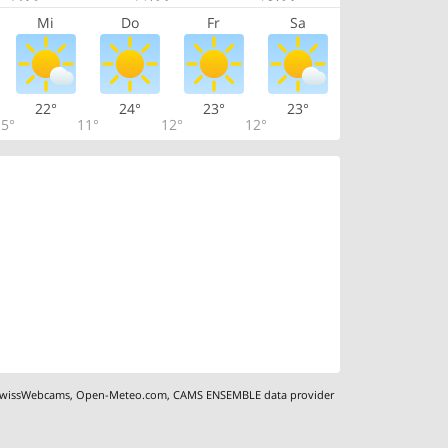
Mi
Do
Fr
Sa
22°
24°
23°
23°
5°
11°
12°
12°
wissWebcams
,
Open-Meteo.com
,
CAMS ENSEMBLE data provider