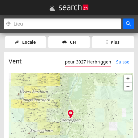
Locale
CH
Plus
Vent
pour 3927 Herbriggen
Suisse
+
−