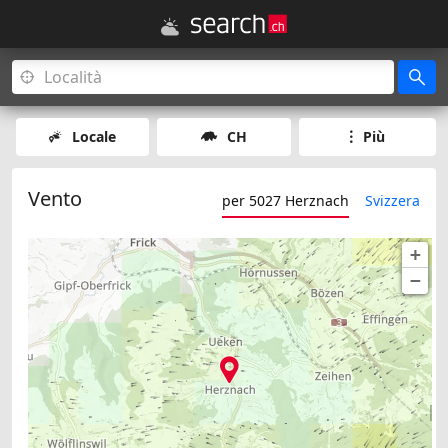
Locale
CH
Più
Vento
per 5027 Herznach
Svizzera
+
−