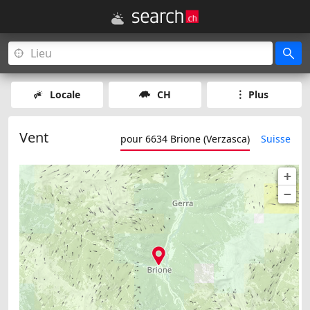
Locale
CH
Plus
Vent
pour 6634 Brione (Verzasca)
Suisse
+
−