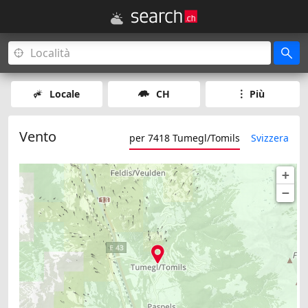
Locale
CH
Più
Vento
per 7418 Tumegl/Tomils
Svizzera
+
−