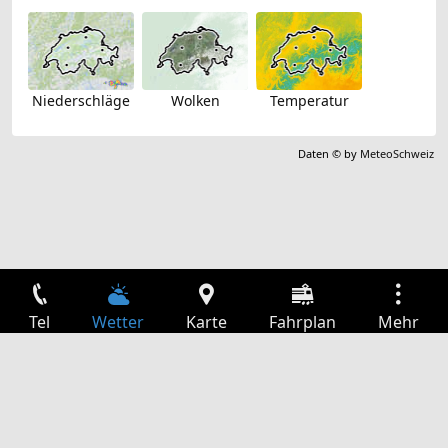
Niederschläge
Wolken
Temperatur
Daten © by
MeteoSchweiz
Tel
Wetter
Karte
Fahrplan
Mehr
Anmelden
Dienste