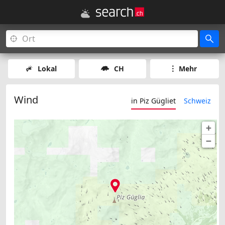
Lokal
CH
Mehr
Wind
in Piz Gügliet
Schweiz
+
−