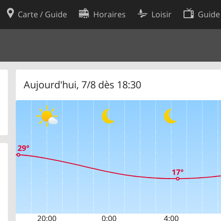
Carte / Guide
Horaires
Loisir
Guide
Politique en matière de cooki
utilisation
Préférences de cookies
des données
Développeurs
Aujourd'hui, 7/8 dès 18:30