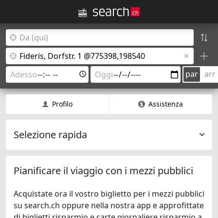
par
arr
Profilo
Assistenza
Selezione rapida
Pianificare il viaggio con i mezzi pubblici
Acquistate ora il vostro biglietto per i mezzi pubblici
su search.ch oppure nella nostra app e approfittate
di biglietti risparmio e carte giornaliere risparmio a