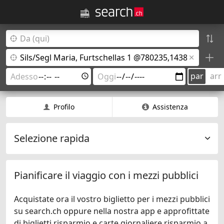
par
arr
Profilo
Assistenza
Selezione rapida
Pianificare il viaggio con i mezzi pubblici
Acquistate ora il vostro biglietto per i mezzi pubblici
su search.ch oppure nella nostra app e approfittate
di biglietti risparmio e carte giornaliere risparmio a