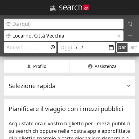
par
arr
Profilo
Assistenza
Selezione rapida
Pianificare il viaggio con i mezzi pubblici
Acquistate ora il vostro biglietto per i mezzi pubblici
su search.ch oppure nella nostra app e approfittate
di biglietti risparmio e carte giornaliere risparmio a