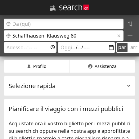
par
arr
Profilo
Assistenza
Selezione rapida
Pianificare il viaggio con i mezzi pubblici
Acquistate ora il vostro biglietto per i mezzi pubblici
su search.ch oppure nella nostra app e approfittate
di biglietti risparmio e carte giornaliere risparmio a