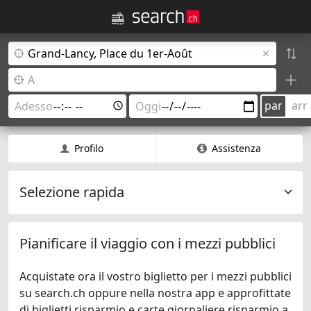
par
arr
Profilo
Assistenza
Selezione rapida
Pianificare il viaggio con i mezzi pubblici
Acquistate ora il vostro biglietto per i mezzi pubblici
su search.ch oppure nella nostra app e approfittate
di biglietti risparmio e carte giornaliere risparmio a