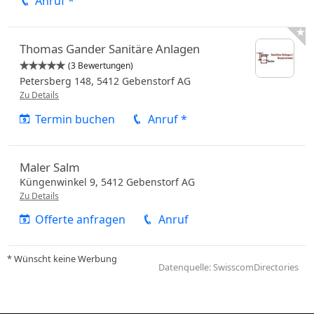
Anruf *

Thomas Gander Sanitäre Anlagen
(3 Bewertungen)


Petersberg 148,
5412
Gebenstorf
AG
Zu Details
Termin buchen
Anruf *
Maler Salm
Küngenwinkel 9,
5412
Gebenstorf
AG
Zu Details
Offerte anfragen
Anruf
* Wünscht keine Werbung
Datenquelle: SwisscomDirectories