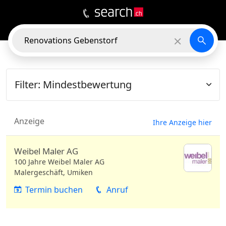
5
EINTRÄGE
In der Nähe
Filter:
Mindestbewertung
Anzeige
Ihre Anzeige hier
Weibel Maler AG
100 Jahre Weibel Maler AG
Malergeschäft, Umiken
Termin buchen
Anruf