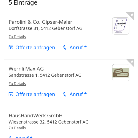
5 Einträge

Parolini & Co. Gipser-Maler
Dorfstrasse 31,
5412
Gebenstorf
AG
Zu Details
Offerte anfragen
Anruf *

Wernli Max AG
Sandstrasse 1,
5412
Gebenstorf
AG
Zu Details
Offerte anfragen
Anruf *
HausHandWerk GmbH
Wiesenstrasse 32,
5412
Gebenstorf
AG
Zu Details