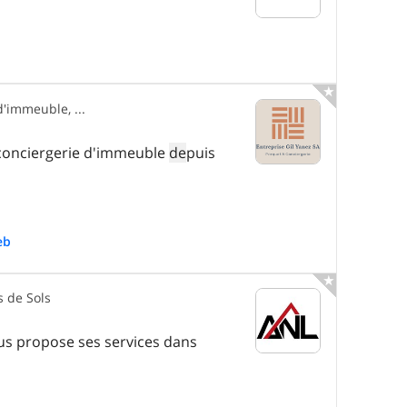

d'immeuble, ...
a conciergerie d'immeuble
de
puis
eb

s de Sols
ous propose ses services dans