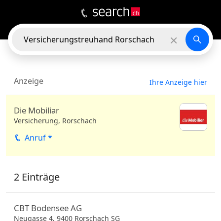
2
EINTRÄGE
In der Nähe
Anzeige
Ihre Anzeige hier
Die Mobiliar
Versicherung, Rorschach
Anruf *
2 Einträge
CBT Bodensee AG
Neugasse 4,
9400
Rorschach
SG