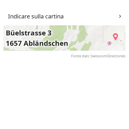
Indicare sulla cartina
Büelstrasse 3
1657 Abländschen
Fonte dati: SwisscomDirectories