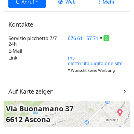
Anruf *
Web
Mehr
Kontakte
Servizio picchetto 7/7
076 611 57 71
*
24h
E-Mail
Link
ms-
elettricita.digitalone.site
* Wünscht keine Werbung
Auf Karte zeigen
Via Buonamano 37
6612 Ascona