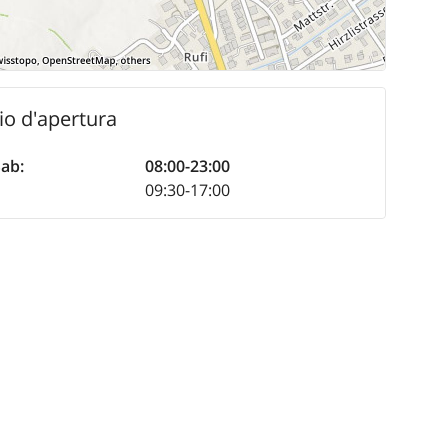
io d'apertura
Sab
:
08:00-23:00
:
09:30-17:00