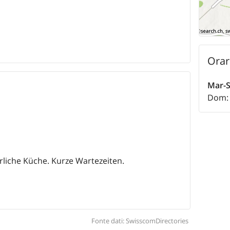
Orar
Mar-
Dom
rliche Küche. Kurze Wartezeiten.
Fonte dati: SwisscomDirectories