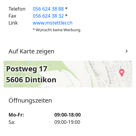
Telefon
056 624 38 88
*
Fax
056 624 38 32
*
Link
www.mstettler.ch
* Wünscht keine Werbung
Auf Karte zeigen
Postweg 17
5606 Dintikon
Öffnungszeiten
Mo-Fr
:
09:00-18:00
Sa
:
09:00-19:00