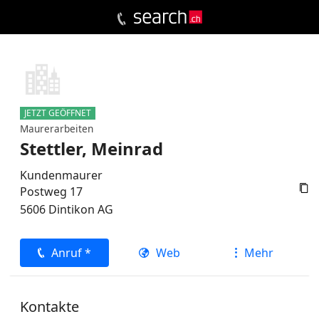
JETZT GEÖFFNET
Maurerarbeiten
Stettler, Meinrad
Kundenmaurer

Postweg 17
5606
Dintikon
AG
Anruf *
Web
Mehr
Kontakte