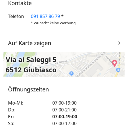
Kontakte
Telefon
091 857 86 79
*
* Wünscht keine Werbung
Auf Karte zeigen
Via ai Saleggi 5
6512 Giubiasco
Öffnungszeiten
Mo-Mi
:
07:00-19:00
Do
:
07:00-21:00
Fr
:
07:00-19:00
Sa
:
07:00-17:00