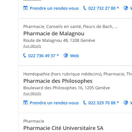
Prendre un rendez-vous
022 732 27 80 *
Pharmacie, Conseils en santé, Fleurs de Bach, ...
Pharmacie de Malagnou
Route de Malagnou 48,
1208
Genève
Aux détails
022 736 49 37 *
Web
Homéopathie (hors rubrique médecins), Pharmacie, Thér
Pharmacie des Philosophes
Boulevard des Philosophes 16,
1205
Genève
Aux détails
Prendre un rendez-vous
022 329 70 88 *
Pharmacie
Pharmacie Cité Universitaire SA