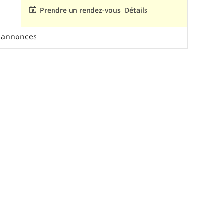
Prendre un rendez-vous
Détails
d'annonces