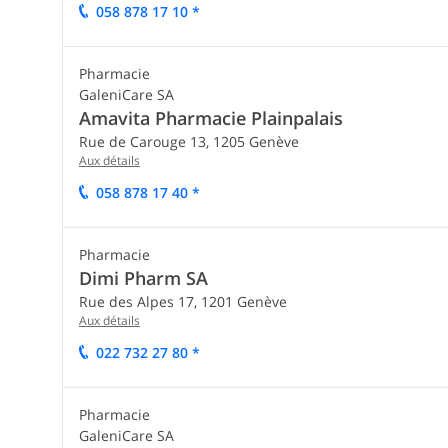
058 878 17 10 *
Pharmacie
GaleniCare SA
Amavita Pharmacie Plainpalais
Rue de Carouge 13,
1205
Genève
Aux détails
058 878 17 40 *
Pharmacie
Dimi Pharm SA
Rue des Alpes 17,
1201
Genève
Aux détails
022 732 27 80 *
Pharmacie
GaleniCare SA