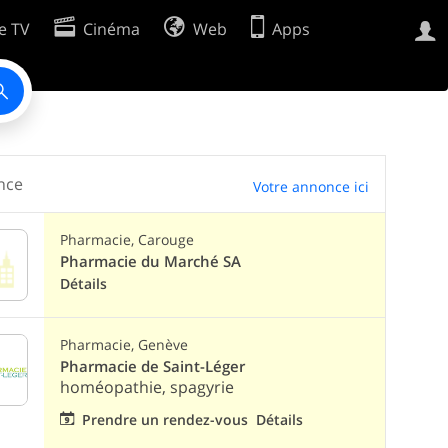
e TV
Cinéma
Web
Apps
Préférences de cookies
Développeurs
nce
Votre annonce ici
Pharmacie, Carouge
Pharmacie du Marché SA
Détails
Pharmacie, Genève
Pharmacie de Saint-Léger
homéopathie, spagyrie
Prendre un rendez-vous
Détails