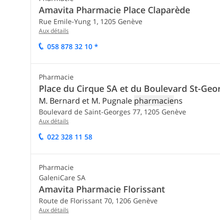
Amavita Pharmacie Place Claparède
Rue Emile-Yung 1,
1205
Genève
Aux détails
058 878 32 10 *
Pharmacie
Place du Cirque SA et du Boulevard St-Geo
M. Bernard et M. Pugnale
pharmacie
ns
Boulevard de Saint-Georges 77,
1205
Genève
Aux détails
022 328 11 58
Pharmacie
GaleniCare SA
Amavita Pharmacie Florissant
Route de Florissant 70,
1206
Genève
Aux détails