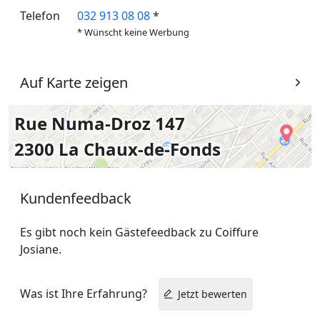
Telefon
032 913 08 08
*
* Wünscht keine Werbung
Auf Karte zeigen
Rue Numa-Droz 147
2300 La Chaux-de-Fonds
Kundenfeedback
Es gibt noch kein Gästefeedback zu Coiffure
Josiane.
Was ist Ihre Erfahrung?
Jetzt bewerten