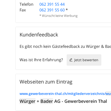
Telefon
062 391 55 44
Fax
062 391 55 60
*
* Wünscht keine Werbung
Kundenfeedback
Es gibt noch kein Gästefeedback zu Würger & Ba
Was ist Ihre Erfahrung?
Jetzt bewerten
Webseiten zum Eintrag
www.gewerbeverein-thal.ch/mitgliederverzeichnis/
wu
Würger
+
Bader
AG - Gewerbeverein Thal