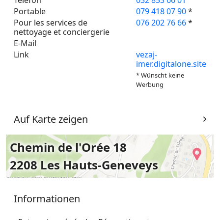
Portable
079 418 07 90
*
Pour les services de
076 202 76 66
*
nettoyage et conciergerie
E-Mail
Link
vezaj-
imer.digitalone.site
* Wünscht keine
Werbung
Auf Karte zeigen
Chemin de l'Orée 18
2208 Les Hauts-Geneveys
Informationen