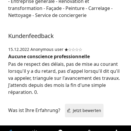
- Entreprise générale - Rénovation et
transformation - Façade - Peinture - Carrelage -
Nettoyage - Service de conciergerie
Kundenfeedback
15.12.2022
Anonymous user


Aucune conscience professionnelle
Pas de respect des délais, pas de mise au courant
lorsqu'il y a du retard, pas d'appel lorsqu'il dit qu'il
va appeler, triangule sur l'avancement des travaux.
J'attends depuis des mois la fin d'une simple
réparation. 0.
Was ist Ihre Erfahrung?
Jetzt bewerten