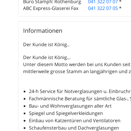
Büro Stampfi: Rothenburg
041 322 07 07
*
ABC Express-Glaserei Fax
041 322 07 05
*
Informationen
Der Kunde ist König..
Der Kunde ist König...
Unter diesem Motto werden bei uns Kunden seit 
mittlerweile grosse Stamm an langjährigen und z
24-h Service für Notverglasungen u. Einbruchr
Fachmännische Beratung für sämtliche Glas-, 
Bau- und Wohnverglasungen aller Art
Spiegel und Spiegelverkleidungen
Einbau von Katzentüren und Ventilatoren
Schaufensterbau und Dachverglasungen