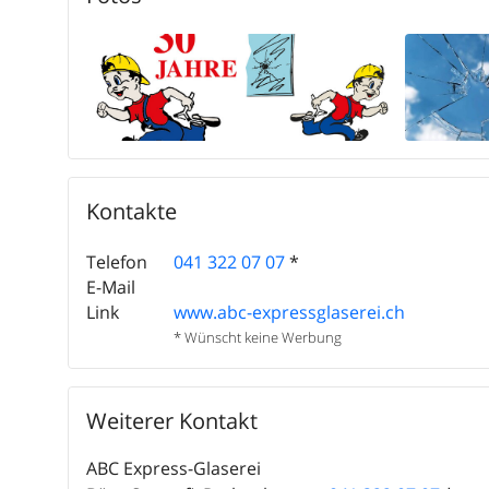
Kontakte
Telefon
041 322 07 07
*
E-Mail
Link
www.abc-expressglaserei.ch
* Wünscht keine Werbung
Weiterer Kontakt
ABC Express-Glaserei