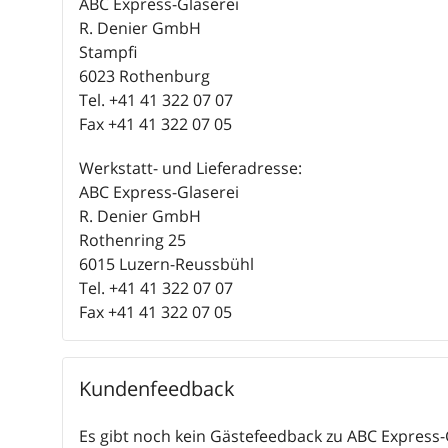
ABC Express-Glaserei
R. Denier GmbH
Stampfi
6023 Rothenburg
Tel. +41 41 322 07 07
Fax +41 41 322 07 05
Werkstatt- und Lieferadresse:
ABC Express-Glaserei
R. Denier GmbH
Rothenring 25
6015 Luzern-Reussbühl
Tel. +41 41 322 07 07
Fax +41 41 322 07 05
Kundenfeedback
Es gibt noch kein Gästefeedback zu ABC Express