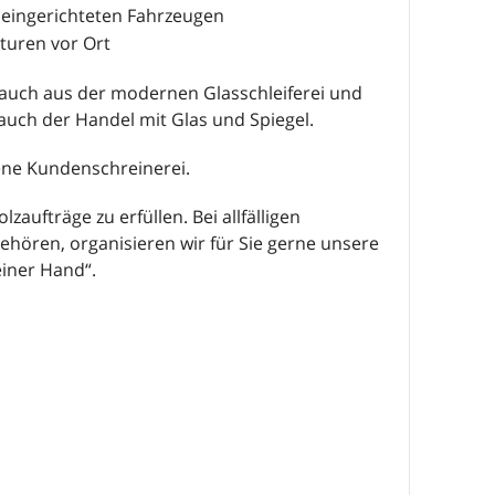
 eingerichteten Fahrzeugen
turen vor Ort
 auch aus der modernen Glasschleiferei und
uch der Handel mit Glas und Spiegel.
ene Kundenschreinerei.
lzaufträge zu erfüllen. Bei allfälligen
hören, organisieren wir für Sie gerne unsere
einer Hand“.