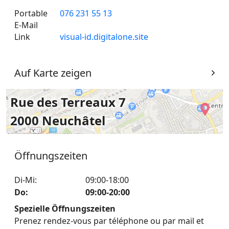
Portable
076 231 55 13
E-Mail
Link
visual-id.digitalone.site
Auf Karte zeigen
Rue des Terreaux 7
2000 Neuchâtel
Öffnungszeiten
Di-Mi
:
09:00-18:00
Do
:
09:00-20:00
Spezielle Öffnungszeiten
Prenez rendez-vous par téléphone ou par mail et