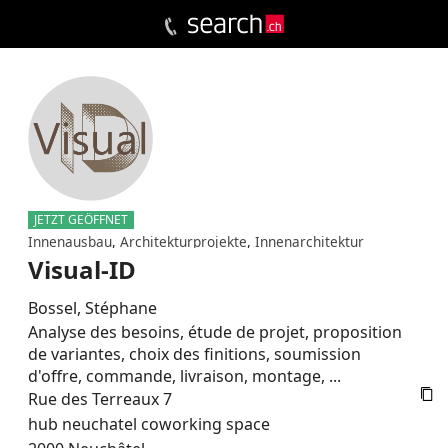
JETZT GEÖFFNET
Innenausbau
,
Architekturprojekte
,
Innenarchitektur
Visual-ID
Bossel, Stéphane
Analyse des besoins, étude de projet, proposition
de variantes, choix des finitions, soumission
d'offre, commande, livraison, montage, ...

Rue des Terreaux 7
hub neuchatel coworking space