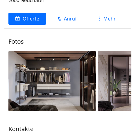
2000
Neuchâtel
Offerte
Anruf
Mehr
Fotos
Kontakte