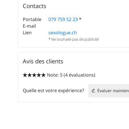
Contacts
Portable
079 759 52 23
*
E-mail
Lien
sexologue.ch
* Ne souhaite pas de publicité
Avis des clients
Note: 5 (4 évaluations)


Quelle est votre expérience?
Évaluer mainten