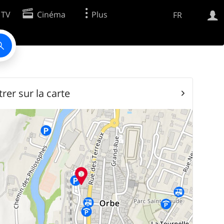
 TV
Cinéma
Plus
FR
Web
Apps
rer sur la carte