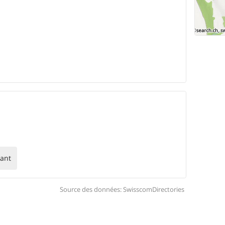
ant
Source des données: SwisscomDirectories