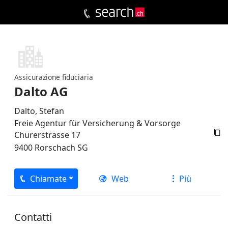
Assicurazione fiduciaria
Dalto AG
Dalto, Stefan
Freie Agentur für Versicherung & Vorsorge

Churerstrasse 17
9400
Rorschach
SG
Chiamate *
Web
Più
Contatti