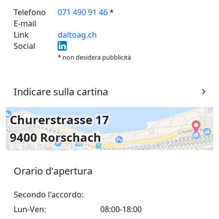
Telefono
071 490 91 46
*
E-mail
Link
daltoag.ch
Social
* non desidera pubblicità
Indicare sulla cartina
Churerstrasse 17
9400 Rorschach
Orario d'apertura
Secondo l'accordo:
Lun-Ven
:
08:00-18:00