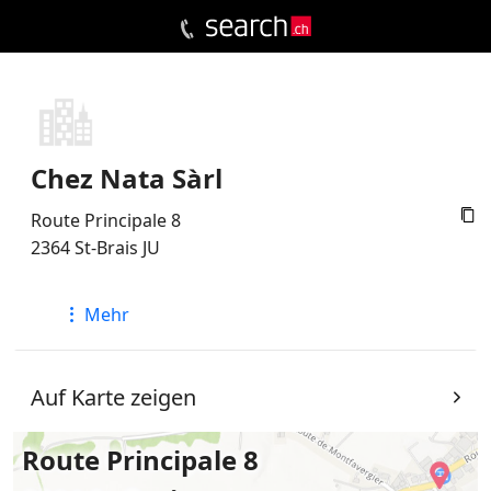
Chez Nata Sàrl

Route Principale 8
2364
St-Brais
JU
Mehr
Auf Karte zeigen
Route Principale 8