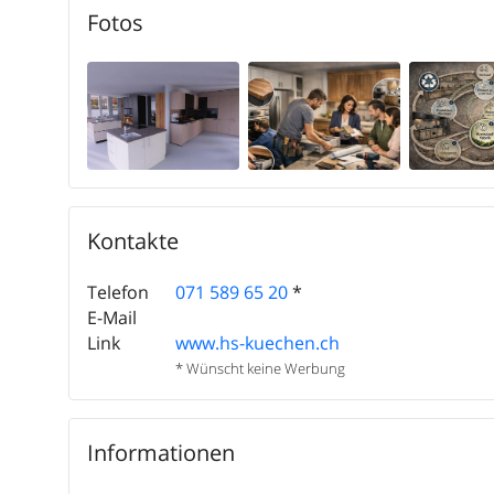
Fotos
Kontakte
Telefon
071 589 65 20
*
E-Mail
Link
www.hs-kuechen.ch
* Wünscht keine Werbung
Informationen