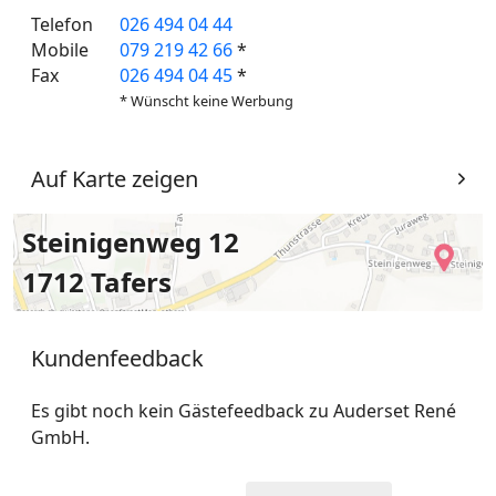
Telefon
026 494 04 44
Mobile
079 219 42 66
*
Fax
026 494 04 45
*
* Wünscht keine Werbung
Auf Karte zeigen
Steinigenweg 12
1712 Tafers
Kundenfeedback
Es gibt noch kein Gästefeedback zu Auderset René
GmbH.