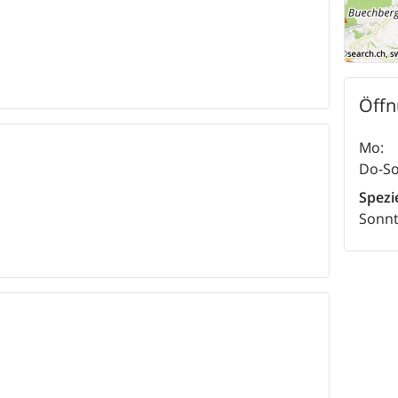
Öffn
Mo
:
Do-S
Spezi
Sonnt