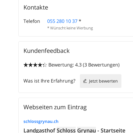
Kontakte
Telefon
055 280 10 37
*
* Wünscht keine Werbung
Kundenfeedback
Bewertung: 4.3 (3 Bewertungen)


Was ist Ihre Erfahrung?
Jetzt bewerten
Webseiten zum Eintrag
schlossgrynau.ch
Landgasthof
Schloss
Grynau
- Startseite