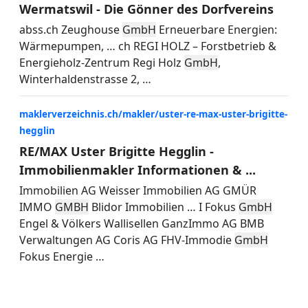
Wermatswil - Die Gönner des Dorfvereins
abss.ch Zeughouse
GmbH
Erneuerbare Energien:
Wärmepumpen,
…
ch REGI HOLZ – Forstbetrieb &
Energieholz-Zentrum Regi Holz
GmbH
,
Winterhaldenstrasse 2,
…
maklerverzeichnis.ch/makler/uster-re-max-uster-brigitte-
hegglin
RE/MAX Uster Brigitte Hegglin -
Immobilienmakler Informationen & ...
Immobilien AG Weisser Immobilien AG GMÜR
IMMO
GMBH
Blidor Immobilien
…
I Fokus
GmbH
Engel & Völkers Wallisellen GanzImmo AG BMB
Verwaltungen AG Coris AG FHV-Immodie
GmbH
Fokus Energie
…